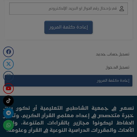
تسجيل حساب جديد
تسجيل الدخول
إعادة كلمة المرور
نسعى في جمعية الشاطبي التعليمية أن نكون بيت
خبرة متخصص في إعداد معلمي القرآن الكريم، وتأهيل
الحفاظ ليكونوا مجازين بالقراءات المتنوعة، وإنتاج
الأبحاث والمقررات الدراسية النوعية في القرآن وعلومه.