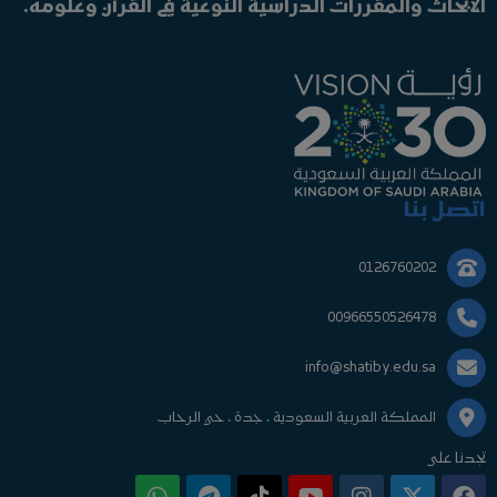
الأبحاث والمقررات الدراسية النوعية في القرآن وعلومه.
اتصل بنا
0126760202
00966550526478
info@shatiby.edu.sa
المملكة العربية السعودية ، جدة ، حي الرحاب
تجدنا على