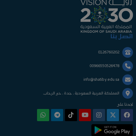
اتصل بنا
0126760202
00966550526478
info@shatiby.edu.sa
المملكة العربية السعودية ، جدة ، حي الرحاب
تجدنا على