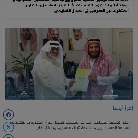
تم بحمد الله توقيع اتفاقية تعاون بين جمعية الشاطبي التعليمية و
مكتبة الملك فهد العامة بجدة، لتعزيز التكامل والتعاون
المشترك بين الطرفين في المجال التعليمي.
إقرأ أيضا
ركن الجمعية بمسابقة القوات المسلحة لحفظ القرآن الكريم في نسختيهما
السابعة للعسكريين والتاسعة لأبناء منسوبي وزارةالدفاع