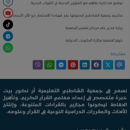
توقيع مذكرة تفاهم مع الشؤون الدينية في القوات البحرية
تكريم جمعية الشاطبي لحصولها على شهادة الاستثمار ذو الأثر الأجتماعي
زيارة مدير عام مركز تفسير للجمعية
تتويج الجمعية بجائزة الكويت الدولية
مشاركة
نسعى في جمعية الشاطبي التعليمية أن نكون بيت
خبرة متخصص في إعداد معلمي القرآن الكريم، وتأهيل
الحفاظ ليكونوا مجازين بالقراءات المتنوعة، وإنتاج
الأبحاث والمقررات الدراسية النوعية في القرآن وعلومه.