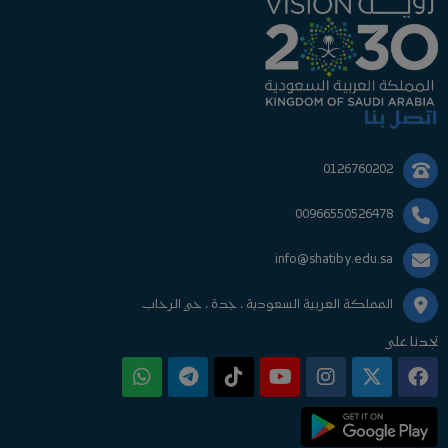
اتصل بنا
0126760202
00966550526478
info@shatiby.edu.sa
المملكة العربية السعودية ، جدة ، حي الرحاب
تجدنا على