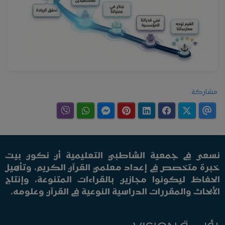
مشاركة
نسعى في جمعية الشاطبي التعليمية أن نكون بيت
خبرة متخصص في إعداد معلمي القرآن الكريم، وتأهيل
الحفاظ ليكونوا مجازين بالقراءات المتنوعة، وإنتاج
الأبحاث والمقررات الدراسية النوعية في القرآن وعلومه.